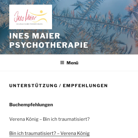
Zum
Inhalt
springen
INES MAIER
PSYCHOTHERAPIE
Menü
UNTERSTÜTZUNG / EMPFEHLUNGEN
Buchempfehlungen
Verena König – Bin ich traumatisiert?
Bin ich traumatisiert? – Verena König