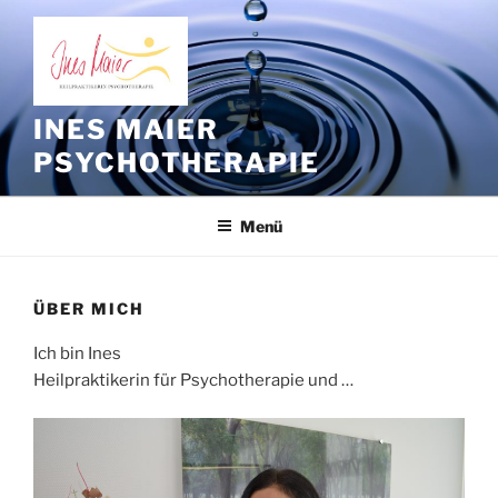
Zum
Inhalt
springen
INES MAIER
PSYCHOTHERAPIE
Menü
ÜBER MICH
Ich bin Ines
Heilpraktikerin für Psychotherapie und …